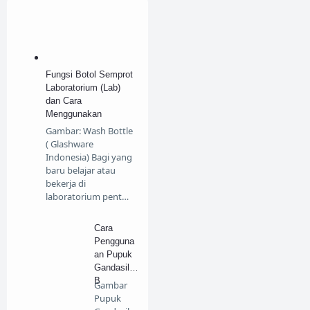
Fungsi Botol Semprot
Laboratorium (Lab)
dan Cara
Menggunakan
Gambar: Wash Bottle
( Glashware
Indonesia) Bagi yang
baru belajar atau
bekerja di
laboratorium pent…
Cara
Pengguna
an Pupuk
Gandasil
B
Gambar
Pupuk