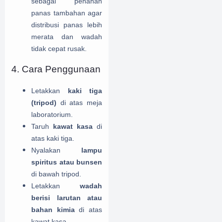
sebagai penahan
panas tambahan agar
distribusi panas lebih
merata dan wadah
tidak cepat rusak.
4. Cara Penggunaan
Letakkan
kaki tiga
(tripod)
di atas meja
laboratorium.
Taruh
kawat kasa
di
atas kaki tiga.
Nyalakan
lampu
spiritus atau bunsen
di bawah tripod.
Letakkan
wadah
berisi larutan atau
bahan kimia
di atas
kawat kasa.