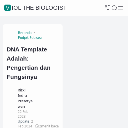
0
VIOL THE BIOLOGIST
Beranda
Podjok Edukasi
DNA Template
Adalah:
Pengertian dan
Fungsinya
Rizki
Indra
Prasetya
wan
22 Feb
2023
Update:
2
Feb 2024
2
menit baca