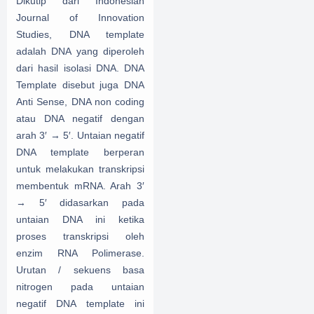
Dikutip dari Indonesian
Journal of Innovation
Studies, DNA template
adalah DNA yang diperoleh
dari hasil isolasi DNA. DNA
Template disebut juga DNA
Anti Sense, DNA non coding
atau DNA negatif dengan
arah 3′ → 5′. Untaian negatif
DNA template berperan
untuk melakukan transkripsi
membentuk mRNA. Arah 3′
→ 5′ didasarkan pada
untaian DNA ini ketika
proses transkripsi oleh
enzim RNA Polimerase.
Urutan / sekuens basa
nitrogen pada untaian
negatif DNA template ini