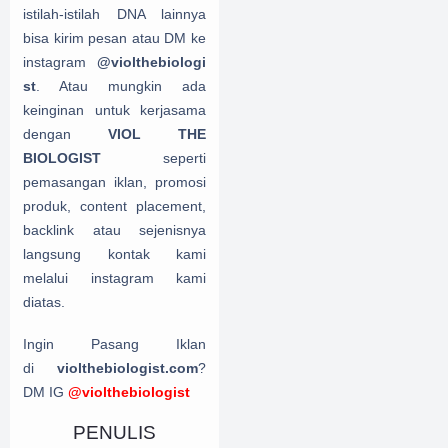
istilah-istilah DNA lainnya
bisa kirim pesan atau DM ke
instagram
@violthebiologi
st
. Atau mungkin ada
keinginan untuk kerjasama
dengan
VIOL THE
BIOLOGIST
seperti
pemasangan iklan, promosi
produk, content placement,
backlink atau sejenisnya
langsung kontak kami
melalui instagram kami
diatas.
Ingin Pasang Iklan
di
violthebiologist.com
?
DM IG
@violthebiologist
PENULIS