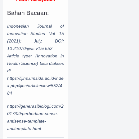
Bahan Bacaan
:
Indonesian Journal of
Innovation Studies. Vol. 15
(2021): July. DOI:
10.21070/ijins.v15i.552 .
Article type: (Innovation in
Health Science) bisa diakses
di
https://ijins.umsida.ac.id/inde
x.php/ijins/article/view/552/4
84
https://generasibiologi.com/2
017/09/perbedaan-sense-
antisense-template-
antitemplate.html