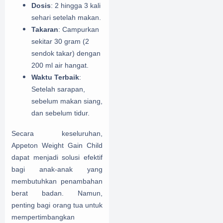
Dosis
: 2 hingga 3 kali
sehari setelah makan.
Takaran
: Campurkan
sekitar 30 gram (2
sendok takar) dengan
200 ml air hangat.
Waktu Terbaik
:
Setelah sarapan,
sebelum makan siang,
dan sebelum tidur.
Secara keseluruhan,
Appeton Weight Gain Child
dapat menjadi solusi efektif
bagi anak-anak yang
membutuhkan penambahan
berat badan. Namun,
penting bagi orang tua untuk
mempertimbangkan