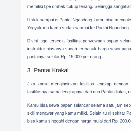
memiliki tipe ombak cukup tenang. Sehingga sangatlah 
Untuk sampai di Pantai Ngandong kamu bisa mengaks
Yogyakarta kamu sudah sampai ke Pantai Ngandong.
Disini juga tersedia fasilitas penyewaan papan sela
instruktur biasanya sudah termasuk harga sewa papa
pantainya sekitar Rp. 15.000 per orang.
3. Pantai Krakal
Jika kamu menginginkan fasilitas lengkap dengan 
fasilitasnya sama lengkapnya dari dua Pantai diatas, n
Kamu bisa sewa papan selancar selama satu jam sebes
skill menawar yang kamu miliki. Selain itu di sekitar
bisa kamu singgahi dengan harga mulai dari Rp. 200.