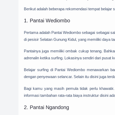
Berikut adalah beberapa rekomendasi tempat belajar s
1. Pantai Wediombo
Pertama adalah Pantai Wediombo sebagai sebagai salah 
di pesisir Selatan Gunung Kidul, yang memiliki daya tar
Pantainya juga memiliki ombak cukup tenang. Bahka
adrenalin ketika surfing. Lokasinya sendiri dari pusa
Belajar surfing di Pantai Wediombo menawarkan bany
dengan penyewaan selancar. Selain itu disini juga ter
Bagi kamu yang masih pemula tidak perlu khawatir.
informasi tambahan rata-rata biaya instruktur disini a
2. Pantai Ngandong