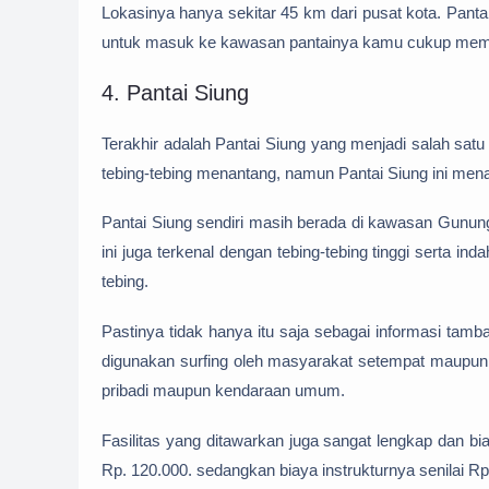
Lokasinya hanya sekitar 45 km dari pusat kota. Pantai
untuk masuk ke kawasan pantainya kamu cukup memba
4. Pantai Siung
Terakhir adalah Pantai Siung yang menjadi salah satu
tebing-tebing menantang, namun Pantai Siung ini me
Pantai Siung sendiri masih berada di kawasan Gunung
ini juga terkenal dengan tebing-tebing tinggi serta i
tebing.
Pastinya tidak hanya itu saja sebagai informasi ta
digunakan surfing oleh masyarakat setempat maupun
pribadi maupun kendaraan umum.
Fasilitas yang ditawarkan juga sangat lengkap dan b
Rp. 120.000. sedangkan biaya instrukturnya senilai Rp