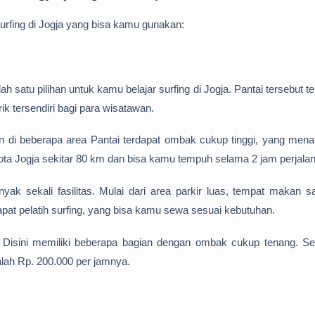
urfing di Jogja yang bisa kamu gunakan:
satu pilihan untuk kamu belajar surfing di Jogja. Pantai tersebut te
ik tersendiri bagi para wisatawan.
n di beberapa area Pantai terdapat ombak cukup tinggi, yang mena
t kota Jogja sekitar 80 km dan bisa kamu tempuh selama 2 jam perjala
ak sekali fasilitas. Mulai dari area parkir luas, tempat makan s
dapat pelatih surfing, yang bisa kamu sewa sesuai kebutuhan.
 Disini memiliki beberapa bagian dengan ombak cukup tenang. Se
dalah Rp. 200.000 per jamnya.