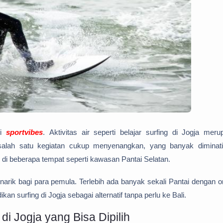
ri
sportvibes
.
Aktivitas air seperti belajar surfing di Jogja mer
alah satu kegiatan cukup menyenangkan, yang banyak diminati
i beberapa tempat seperti kawasan Pantai Selatan.
arik bagi para pemula. Terlebih ada banyak sekali Pantai dengan 
n surfing di Jogja sebagai alternatif tanpa perlu ke Bali.
i Jogja yang Bisa Dipilih