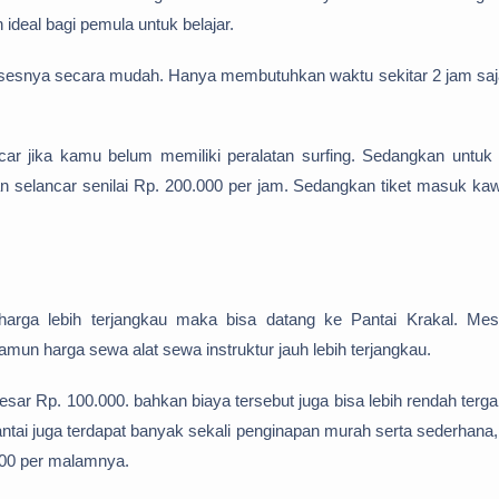
ideal bagi pemula untuk belajar.
esnya secara mudah. Hanya membutuhkan waktu sekitar 2 jam saja
ncar jika kamu belum memiliki peralatan surfing. Sedangkan untuk
n selancar senilai Rp. 200.000 per jam. Sedangkan tiket masuk ka
harga lebih terjangkau maka bisa datang ke Pantai Krakal. Mes
amun harga sewa alat sewa instruktur jauh lebih terjangkau.
ar Rp. 100.000. bahkan biaya tersebut juga bisa lebih rendah terg
 Pantai juga terdapat banyak sekali penginapan murah serta sederhana
000 per malamnya.