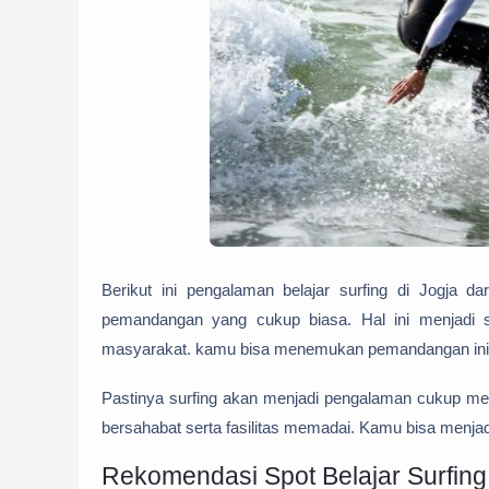
Berikut ini pengalaman belajar surfing di Jogja da
pemandangan yang cukup biasa. Hal ini menjadi s
masyarakat. kamu bisa menemukan pemandangan ini d
Pastinya surfing akan menjadi pengalaman cukup men
bersahabat serta fasilitas memadai. Kamu bisa menjadika
Rekomendasi Spot Belajar Surfing d