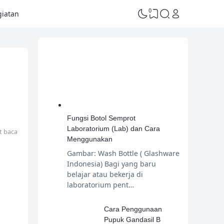
0
iatan
Fungsi Botol Semprot
Laboratorium (Lab) dan Cara
t baca
Menggunakan
Gambar: Wash Bottle ( Glashware
Indonesia) Bagi yang baru
belajar atau bekerja di
laboratorium pent…
Cara Penggunaan
Pupuk Gandasil B