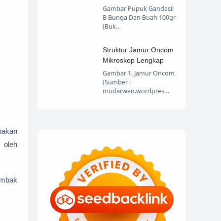
Gambar Pupuk Gandasil
B Bunga Dan Buah 100gr
(Buk…
Struktur Jamur Oncom
Mikroskop Lengkap
Gambar 1. Jamur Oncom
(Sumber :
mudarwan.wordpres…
upakan
 oleh
ombak