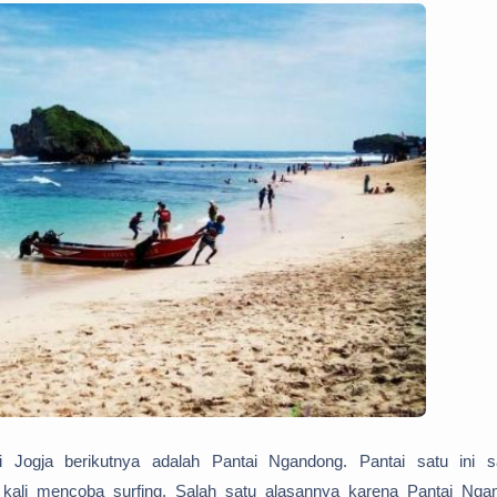
i Jogja berikutnya adalah Pantai Ngandong. Pantai satu ini s
kali mencoba surfing. Salah satu alasannya karena Pantai Nga