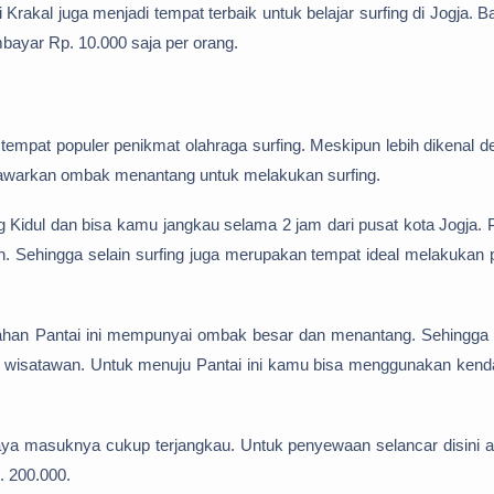
 Krakal juga menjadi tempat terbaik untuk belajar surfing di Jogja. 
yar Rp. 10.000 saja per orang.
 tempat populer penikmat olahraga surfing. Meskipun lebih dikenal 
nawarkan ombak menantang untuk melakukan surfing.
 Kidul dan bisa kamu jangkau selama 2 jam dari pusat kota Jogja. 
ndah. Sehingga selain surfing juga merupakan tempat ideal melakukan 
mbahan Pantai ini mempunyai ombak besar dan menantang. Sehingga 
 wisatawan. Untuk menuju Pantai ini kamu bisa menggunakan kend
iaya masuknya cukup terjangkau. Untuk penyewaan selancar disini 
. 200.000.