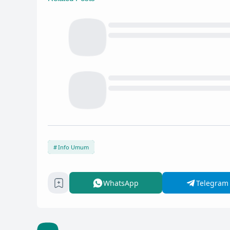
Info Umum
WhatsApp
Telegram