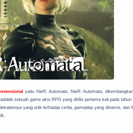
nvensional
yaitu NieR: Automata. NieR: Automata, dikembangkan
adalah sebuah game aksi RPG yang dirilis pertama kali pada tahun
dekatannya yang unik terhadap cerita, gameplay yang dinamis, dan fi
ik.