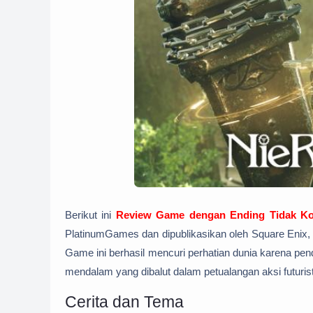
Berikut ini
Review Game dengan Ending Tidak Ko
PlatinumGames dan dipublikasikan oleh Square Enix, 
Game ini berhasil mencuri perhatian dunia karena pen
mendalam yang dibalut dalam petualangan aksi futurist
Cerita dan Tema