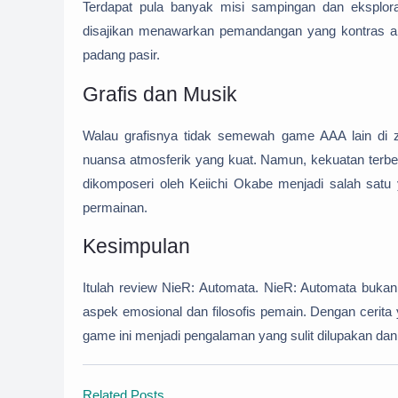
Terdapat pula banyak misi sampingan dan eksplo
disajikan menawarkan pemandangan yang kontras ant
padang pasir.
Grafis dan Musik
Walau grafisnya tidak semewah game AAA lain di 
nuansa atmosferik yang kuat. Namun, kekuatan terb
dikomposeri oleh Keiichi Okabe menjadi salah satu
permainan.
Kesimpulan
Itulah review
NieR: Automata.
NieR: Automata bukan 
aspek emosional dan filosofis pemain. Dengan cerit
game ini menjadi pengalaman yang sulit dilupakan dan p
Related Posts