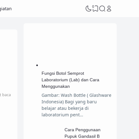
0
iatan
Fungsi Botol Semprot
Laboratorium (Lab) dan Cara
Menggunakan
t baca
Gambar: Wash Bottle ( Glashware
Indonesia) Bagi yang baru
belajar atau bekerja di
laboratorium pent…
Cara Penggunaan
Pupuk Gandasil B