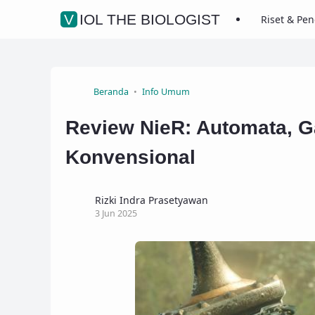
VIOL THE BIOLOGIST
Riset & Pe
Beranda
Info Umum
Review NieR: Automata, 
Konvensional
Rizki Indra Prasetyawan
3 Jun 2025