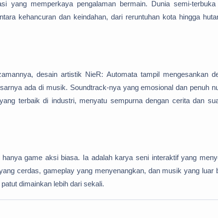
rasi yang memperkaya pengalaman bermain. Dunia semi-terbuka
ara kehancuran dan keindahan, dari reruntuhan kota hingga huta
zamannya, desain artistik NieR: Automata tampil mengesankan d
esarnya ada di musik. Soundtrack-nya yang emosional dan penuh n
 yang terbaik di industri, menyatu sempurna dengan cerita dan su
hanya game aksi biasa. Ia adalah karya seni interaktif yang meny
a yang cerdas, gameplay yang menyenangkan, dan musik yang luar b
atut dimainkan lebih dari sekali.