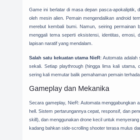
Game ini berlatar di masa depan pasca-apokaliptik, 
oleh mesin alien. Pemain mengendalikan android te
merebut kembali bumi. Namun, seiring permainan be
menggali tema seperti eksistensi, identitas, emos
lapisan naratif yang mendalam.
Salah satu kekuatan utama NieR
: Automata adalah
sekali. Setiap playthrough (hingga lima kali utama
sering kali memutar balik pemahaman pemain terhada
Gameplay dan Mekanika
Secara gameplay, NieR: Automata menggabungkan a
hell. Sistem pertarungannya cepat, responsif, dan pe
skill), dan menggunakan drone kecil untuk menyerang d
kadang bahkan side-scrolling shooter terasa mulus dan 