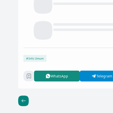
Info Umum
WhatsApp
Telegram