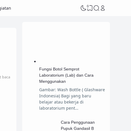
0
iatan
Fungsi Botol Semprot
Laboratorium (Lab) dan Cara
t baca
Menggunakan
Gambar: Wash Bottle ( Glashware
Indonesia) Bagi yang baru
belajar atau bekerja di
laboratorium pent…
Cara Penggunaan
Pupuk Gandasil B