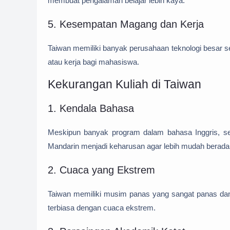
membuat pengalaman belajar lebih kaya.
5. Kesempatan Magang dan Kerja
Taiwan memiliki banyak perusahaan teknologi besar
atau kerja bagi mahasiswa.
Kekurangan Kuliah di Taiwan
1. Kendala Bahasa
Meskipun banyak program dalam bahasa Inggris, seb
Mandarin menjadi keharusan agar lebih mudah beradap
2. Cuaca yang Ekstrem
Taiwan memiliki musim panas yang sangat panas dan
terbiasa dengan cuaca ekstrem.