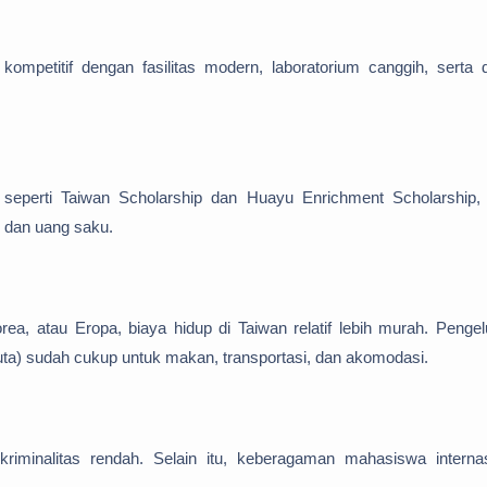
ompetitif dengan fasilitas modern, laboratorium canggih, serta 
 seperti Taiwan Scholarship dan Huayu Enrichment Scholarship, 
h dan uang saku.
ea, atau Eropa, biaya hidup di Taiwan relatif lebih murah. Penge
uta) sudah cukup untuk makan, transportasi, dan akomodasi.
iminalitas rendah. Selain itu, keberagaman mahasiswa internas