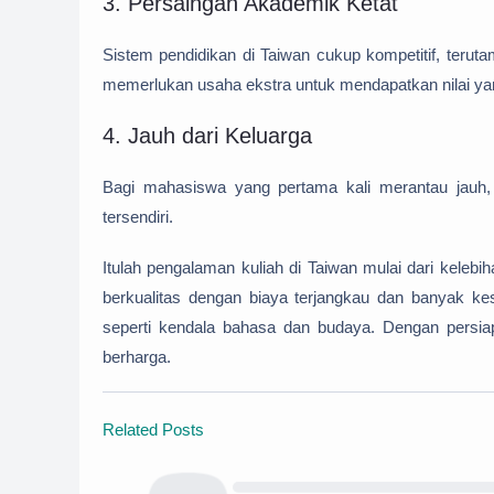
3. Persaingan Akademik Ketat
Sistem pendidikan di Taiwan cukup kompetitif, teru
memerlukan usaha ekstra untuk mendapatkan nilai ya
4. Jauh dari Keluarga
Bagi mahasiswa yang pertama kali merantau jauh,
tersendiri.
Itulah
pengalaman kuliah di Taiwan mulai dari keleb
berkualitas dengan biaya terjangkau dan banyak k
seperti kendala bahasa dan budaya. Dengan persia
berharga.
Related Posts