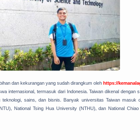
elebihan dan kekurangan yang sudah dirangkum oleh
https://kemanalag
swa internasional, termasuk dari Indonesia. Taiwan dikenal dengan 
ng teknologi, sains, dan bisnis. Banyak universitas Taiwan masuk
y (NTU), National Tsing Hua University (NTHU), dan National Chia