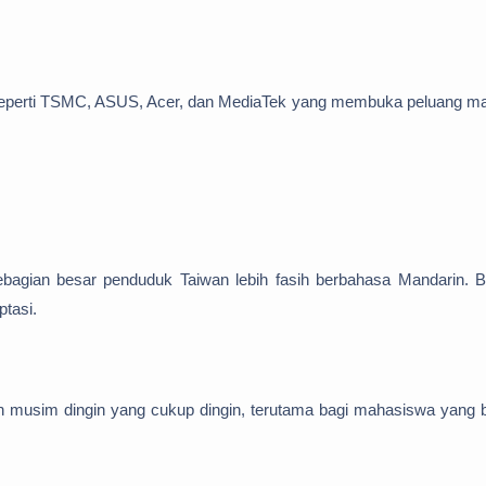
 seperti TSMC, ASUS, Acer, dan MediaTek yang membuka peluang m
agian besar penduduk Taiwan lebih fasih berbahasa Mandarin. Be
tasi.
 musim dingin yang cukup dingin, terutama bagi mahasiswa yang 