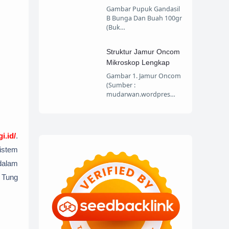
Gambar Pupuk Gandasil
B Bunga Dan Buah 100gr
(Buk…
Struktur Jamur Oncom
Mikroskop Lengkap
Gambar 1. Jamur Oncom
(Sumber :
mudarwan.wordpres…
i.id/
.
sistem
 dalam
o Tung