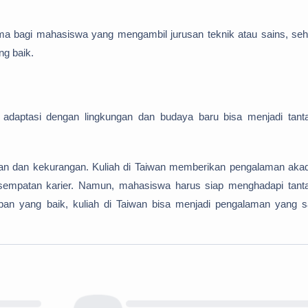
tama bagi mahasiswa yang mengambil jurusan teknik atau sains, se
ng baik.
 adaptasi dengan lingkungan dan budaya baru bisa menjadi tant
ihan dan kekurangan.
Kuliah di Taiwan memberikan pengalaman aka
esempatan karier. Namun, mahasiswa harus siap menghadapi tant
pan yang baik, kuliah di Taiwan bisa menjadi pengalaman yang s