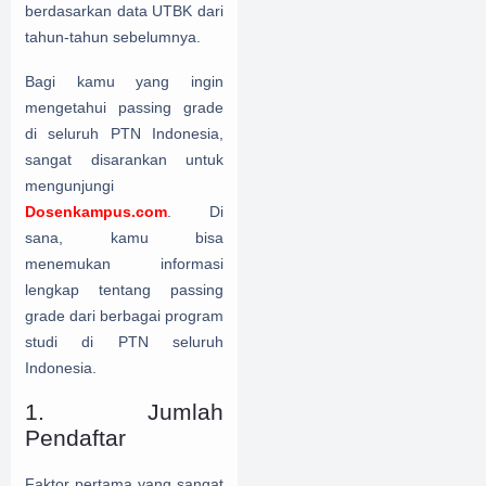
berdasarkan data UTBK dari
tahun-tahun sebelumnya.
Bagi kamu yang ingin
mengetahui passing grade
di seluruh PTN Indonesia,
sangat disarankan untuk
mengunjungi
Dosenkampus.com
. Di
sana, kamu bisa
menemukan informasi
lengkap tentang passing
grade dari berbagai program
studi di PTN seluruh
Indonesia.
1. Jumlah
Pendaftar
Faktor pertama yang sangat