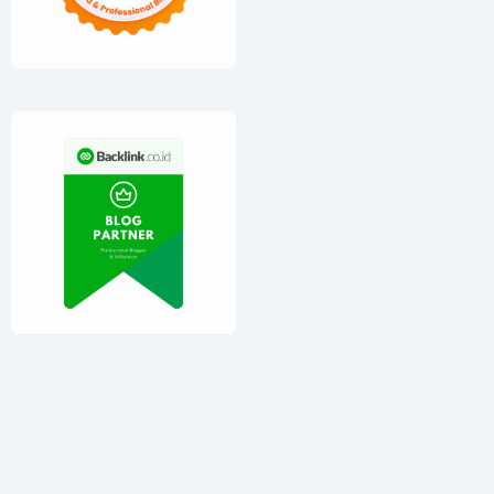
Copyright ©
2026
Theme by
Igniel