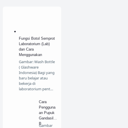
Fungsi Botol Semprot
Laboratorium (Lab)
dan Cara
Menggunakan
Gambar: Wash Bottle
( Glashware
Indonesia) Bagi yang
baru belajar atau
bekerja di
laboratorium pent…
Cara
Pengguna
an Pupuk
Gandasil
B
Gambar